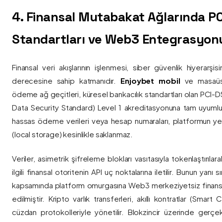
4. Finansal Mutabakat Ağlarında P
Standartları ve Web3 Entegrasyon
Finansal veri akışlarının işlenmesi, siber güvenlik hiyerarşi
derecesine sahip katmanıdır.
Enjoybet mobil
ve masaüstü
ödeme ağ geçitleri, küresel bankacılık standartları olan PCI-
Data Security Standard) Level 1 akreditasyonuna tam uyumlulukla
hassas ödeme verileri veya hesap numaraları, platformun ye
(local storage) kesinlikle saklanmaz.
Veriler, asimetrik şifreleme blokları vasıtasıyla tokenlaştırıl
ilgili finansal otoritenin API uç noktalarına iletilir. Bunun yanı
kapsamında platform omurgasına Web3 merkeziyetsiz finans
edilmiştir. Kripto varlık transferleri, akıllı kontratlar (Smar
cüzdan protokolleriyle yönetilir. Blokzincir üzerinde gerçe