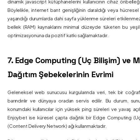
dinamik javascript kütüphanelerini kullanıcının cihaz önbelle
Böylelikle, internet bant genişliğinin daraldığı veya hücresel
yaşandığı durumlarda dahi sayfa yüklenme süreleri etkilenmez
bellek (RAM) kaynaklarını minimal düzeyde tüketen bu yeşil 
optimizasyonuna da pozitif katkı sağlamaktadır.
7. Edge Computing (Uç Bilişim) ve
Dağıtım Şebekelerinin Evrimi
Geleneksel web sunucusu kurgularında veri, tek bir coğra
barındırılır ve dünyaya oradan servis edilir. Bu durum, sun
konumdaki kullanıcılar için yüksek ping süreleri ve yavaş açıl
Enjoybet ise küresel çapta dağıtık bir Edge Computing (Uç
(Content Delivery Network) ağı kullanmaktadır.