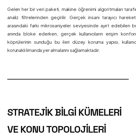
Gelen her bir veri paketi, makine öğrenimi algoritmaları taraf
analiz filtrelerinden geçirilir. Gerçek insani tarayıcı hareket
arasındaki farkı mikrosaniyeler seviyesinde ayırt edebilen bu a
anında bloke ederken, gerçek kullanıcıların erişim konfor
köprülerinin sunduğu bu ileri düzey koruma yapısı, kullanıcı
korunaklı limanda yer almalarını sağlamaktadır.
STRATEJIK BILGI KÜMELERI
VE KONU TOPOLOJILERI