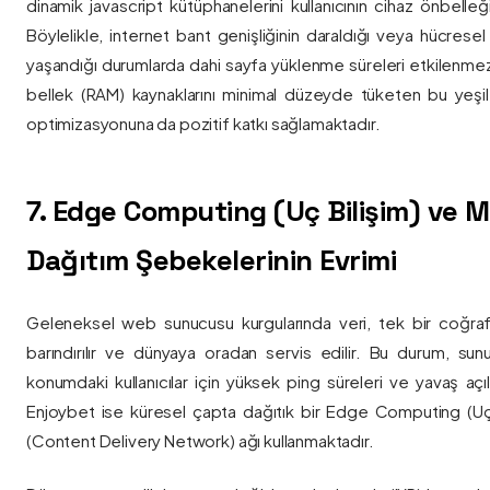
dinamik javascript kütüphanelerini kullanıcının cihaz önbelle
Böylelikle, internet bant genişliğinin daraldığı veya hücresel
yaşandığı durumlarda dahi sayfa yüklenme süreleri etkilenmez
bellek (RAM) kaynaklarını minimal düzeyde tüketen bu yeşil 
optimizasyonuna da pozitif katkı sağlamaktadır.
7. Edge Computing (Uç Bilişim) ve
Dağıtım Şebekelerinin Evrimi
Geleneksel web sunucusu kurgularında veri, tek bir coğra
barındırılır ve dünyaya oradan servis edilir. Bu durum, sun
konumdaki kullanıcılar için yüksek ping süreleri ve yavaş açıl
Enjoybet ise küresel çapta dağıtık bir Edge Computing (Uç
(Content Delivery Network) ağı kullanmaktadır.