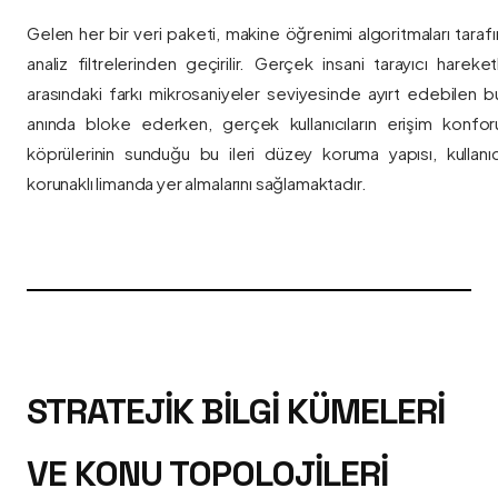
Gelen her bir veri paketi, makine öğrenimi algoritmaları taraf
analiz filtrelerinden geçirilir. Gerçek insani tarayıcı hareket
arasındaki farkı mikrosaniyeler seviyesinde ayırt edebilen bu a
anında bloke ederken, gerçek kullanıcıların erişim konfor
köprülerinin sunduğu bu ileri düzey koruma yapısı, kullanıcı
korunaklı limanda yer almalarını sağlamaktadır.
STRATEJIK BILGI KÜMELERI
VE KONU TOPOLOJILERI