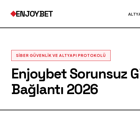
ENJOYBET
ALTY
SIBER GÜVENLIK VE ALTYAPI PROTOKOLÜ
Enjoybet Sorunsuz Gir
Bağlantı 2026