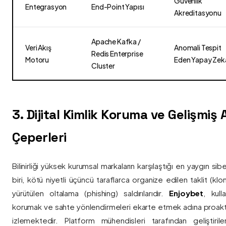
Güvenlik
Entegrasyon
End-Point Yapısı
Akreditasyonu
Apache Kafka /
Veri Akış
Anomali Tespit
Redis Enterprise
Motoru
Eden Yapay Zek
Cluster
3. Dijital Kimlik Koruma ve Gelişmiş
Çeperleri
Bilinirliği yüksek kurumsal markaların karşılaştığı en yaygın si
biri, kötü niyetli üçüncü taraflarca organize edilen taklit (kl
yürütülen oltalama (phishing) saldırılarıdır.
Enjoybet
, kulla
korumak ve sahte yönlendirmeleri ekarte etmek adına proaktif 
izlemektedir. Platform mühendisleri tarafından geliştiri