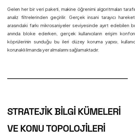
Gelen her bir veri paketi, makine öğrenimi algoritmaları taraf
analiz filtrelerinden geçirilir. Gerçek insani tarayıcı hareket
arasındaki farkı mikrosaniyeler seviyesinde ayırt edebilen bu a
anında bloke ederken, gerçek kullanıcıların erişim konfor
köprülerinin sunduğu bu ileri düzey koruma yapısı, kullanıcı
korunaklı limanda yer almalarını sağlamaktadır.
STRATEJIK BILGI KÜMELERI
VE KONU TOPOLOJILERI