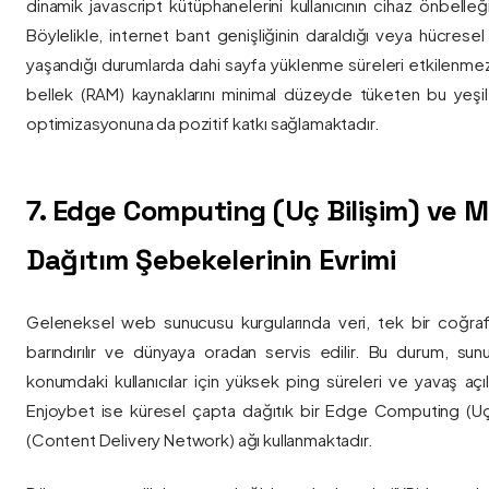
dinamik javascript kütüphanelerini kullanıcının cihaz önbelle
Böylelikle, internet bant genişliğinin daraldığı veya hücresel
yaşandığı durumlarda dahi sayfa yüklenme süreleri etkilenmez
bellek (RAM) kaynaklarını minimal düzeyde tüketen bu yeşil 
optimizasyonuna da pozitif katkı sağlamaktadır.
7. Edge Computing (Uç Bilişim) ve
Dağıtım Şebekelerinin Evrimi
Geleneksel web sunucusu kurgularında veri, tek bir coğra
barındırılır ve dünyaya oradan servis edilir. Bu durum, sun
konumdaki kullanıcılar için yüksek ping süreleri ve yavaş açıl
Enjoybet ise küresel çapta dağıtık bir Edge Computing (Uç
(Content Delivery Network) ağı kullanmaktadır.