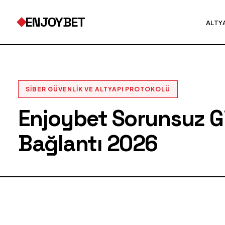
ENJOYBET
ALTY
SIBER GÜVENLIK VE ALTYAPI PROTOKOLÜ
Enjoybet Sorunsuz Gir
Bağlantı 2026