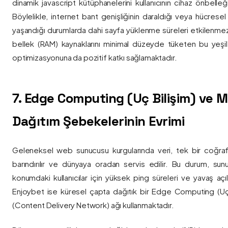
dinamik javascript kütüphanelerini kullanıcının cihaz önbelle
Böylelikle, internet bant genişliğinin daraldığı veya hücresel
yaşandığı durumlarda dahi sayfa yüklenme süreleri etkilenmez
bellek (RAM) kaynaklarını minimal düzeyde tüketen bu yeşil 
optimizasyonuna da pozitif katkı sağlamaktadır.
7. Edge Computing (Uç Bilişim) ve
Dağıtım Şebekelerinin Evrimi
Geleneksel web sunucusu kurgularında veri, tek bir coğra
barındırılır ve dünyaya oradan servis edilir. Bu durum, sun
konumdaki kullanıcılar için yüksek ping süreleri ve yavaş açıl
Enjoybet ise küresel çapta dağıtık bir Edge Computing (Uç
(Content Delivery Network) ağı kullanmaktadır.