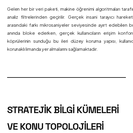
Gelen her bir veri paketi, makine öğrenimi algoritmaları taraf
analiz filtrelerinden geçirilir. Gerçek insani tarayıcı hareket
arasındaki farkı mikrosaniyeler seviyesinde ayırt edebilen bu a
anında bloke ederken, gerçek kullanıcıların erişim konfor
köprülerinin sunduğu bu ileri düzey koruma yapısı, kullanıcı
korunaklı limanda yer almalarını sağlamaktadır.
STRATEJIK BILGI KÜMELERI
VE KONU TOPOLOJILERI