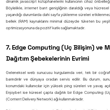
dinamik javascript kütüphanelerini kullanıcının cihaz önbelle
Böylelikle, internet bant genişliğinin daraldığı veya hücresel
yaşandığı durumlarda dahi sayfa yüklenme süreleri etkilenmez
bellek (RAM) kaynaklarını minimal düzeyde tüketen bu yeşil 
optimizasyonuna da pozitif katkı sağlamaktadır.
7. Edge Computing (Uç Bilişim) ve
Dağıtım Şebekelerinin Evrimi
Geleneksel web sunucusu kurgularında veri, tek bir coğra
barındırılır ve dünyaya oradan servis edilir. Bu durum, sun
konumdaki kullanıcılar için yüksek ping süreleri ve yavaş açıl
Enjoybet ise küresel çapta dağıtık bir Edge Computing (Uç
(Content Delivery Network) ağı kullanmaktadır.