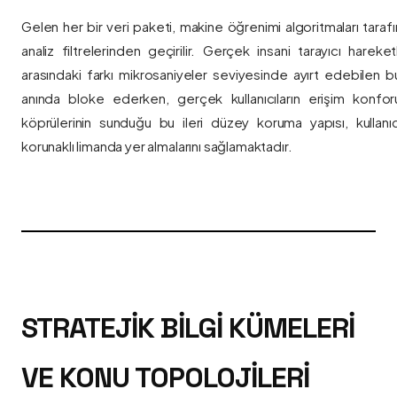
Gelen her bir veri paketi, makine öğrenimi algoritmaları taraf
analiz filtrelerinden geçirilir. Gerçek insani tarayıcı hareket
arasındaki farkı mikrosaniyeler seviyesinde ayırt edebilen bu a
anında bloke ederken, gerçek kullanıcıların erişim konfor
köprülerinin sunduğu bu ileri düzey koruma yapısı, kullanıcı
korunaklı limanda yer almalarını sağlamaktadır.
STRATEJIK BILGI KÜMELERI
VE KONU TOPOLOJILERI