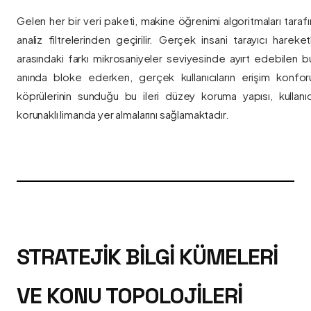
Gelen her bir veri paketi, makine öğrenimi algoritmaları taraf
analiz filtrelerinden geçirilir. Gerçek insani tarayıcı hareket
arasındaki farkı mikrosaniyeler seviyesinde ayırt edebilen bu a
anında bloke ederken, gerçek kullanıcıların erişim konfor
köprülerinin sunduğu bu ileri düzey koruma yapısı, kullanıcı
korunaklı limanda yer almalarını sağlamaktadır.
STRATEJIK BILGI KÜMELERI
VE KONU TOPOLOJILERI