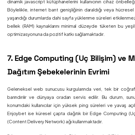
dinamik javascript kütüphanelerini kullanıcının cihaz önbelle
Böylelikle, internet bant genişliğinin daraldığı veya hücresel
yaşandığı durumlarda dahi sayfa yüklenme süreleri etkilenmez
bellek (RAM) kaynaklarını minimal düzeyde tüketen bu yeşil 
optimizasyonuna da pozitif katkı sağlamaktadır.
7. Edge Computing (Uç Bilişim) ve
Dağıtım Şebekelerinin Evrimi
Geleneksel web sunucusu kurgularında veri, tek bir coğra
barındırılır ve dünyaya oradan servis edilir. Bu durum, sun
konumdaki kullanıcılar için yüksek ping süreleri ve yavaş açıl
Enjoybet ise küresel çapta dağıtık bir Edge Computing (Uç
(Content Delivery Network) ağı kullanmaktadır.