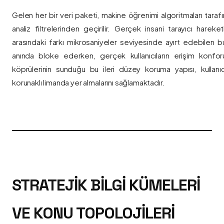
Gelen her bir veri paketi, makine öğrenimi algoritmaları taraf
analiz filtrelerinden geçirilir. Gerçek insani tarayıcı hareket
arasındaki farkı mikrosaniyeler seviyesinde ayırt edebilen bu a
anında bloke ederken, gerçek kullanıcıların erişim konfor
köprülerinin sunduğu bu ileri düzey koruma yapısı, kullanıcı
korunaklı limanda yer almalarını sağlamaktadır.
STRATEJIK BILGI KÜMELERI
VE KONU TOPOLOJILERI