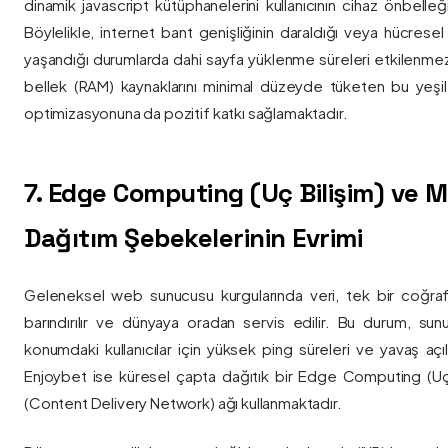
dinamik javascript kütüphanelerini kullanıcının cihaz önbelle
Böylelikle, internet bant genişliğinin daraldığı veya hücresel
yaşandığı durumlarda dahi sayfa yüklenme süreleri etkilenmez
bellek (RAM) kaynaklarını minimal düzeyde tüketen bu yeşil 
optimizasyonuna da pozitif katkı sağlamaktadır.
7. Edge Computing (Uç Bilişim) ve
Dağıtım Şebekelerinin Evrimi
Geleneksel web sunucusu kurgularında veri, tek bir coğra
barındırılır ve dünyaya oradan servis edilir. Bu durum, sun
konumdaki kullanıcılar için yüksek ping süreleri ve yavaş açıl
Enjoybet ise küresel çapta dağıtık bir Edge Computing (Uç
(Content Delivery Network) ağı kullanmaktadır.