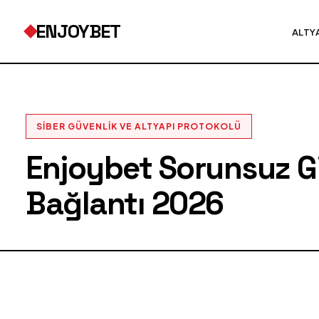
ENJOYBET
ALTY
SIBER GÜVENLIK VE ALTYAPI PROTOKOLÜ
Enjoybet Sorunsuz Gir
Bağlantı 2026