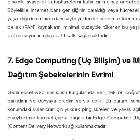
dinamik javascript kütüphanelerini kullanıcının cihaz önbelle
Böylelikle, internet bant genişliğinin daraldığı veya hücresel
yaşandığı durumlarda dahi sayfa yüklenme süreleri etkilenmez
bellek (RAM) kaynaklarını minimal düzeyde tüketen bu yeşil 
optimizasyonuna da pozitif katkı sağlamaktadır.
7. Edge Computing (Uç Bilişim) ve
Dağıtım Şebekelerinin Evrimi
Geleneksel web sunucusu kurgularında veri, tek bir coğra
barındırılır ve dünyaya oradan servis edilir. Bu durum, sun
konumdaki kullanıcılar için yüksek ping süreleri ve yavaş açıl
Enjoybet ise küresel çapta dağıtık bir Edge Computing (Uç
(Content Delivery Network) ağı kullanmaktadır.