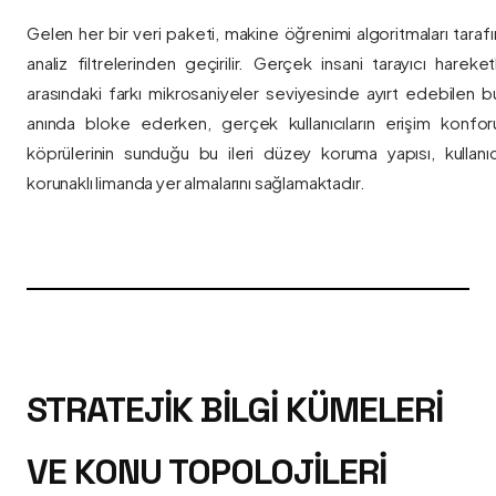
Gelen her bir veri paketi, makine öğrenimi algoritmaları taraf
analiz filtrelerinden geçirilir. Gerçek insani tarayıcı hareket
arasındaki farkı mikrosaniyeler seviyesinde ayırt edebilen bu a
anında bloke ederken, gerçek kullanıcıların erişim konfor
köprülerinin sunduğu bu ileri düzey koruma yapısı, kullanıcı
korunaklı limanda yer almalarını sağlamaktadır.
STRATEJIK BILGI KÜMELERI
VE KONU TOPOLOJILERI