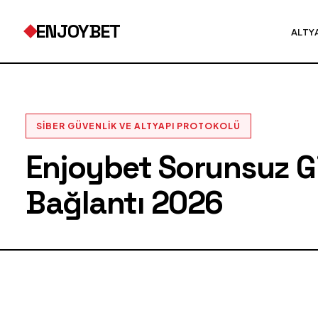
ENJOYBET
ALTY
SIBER GÜVENLIK VE ALTYAPI PROTOKOLÜ
Enjoybet Sorunsuz Gir
Bağlantı 2026