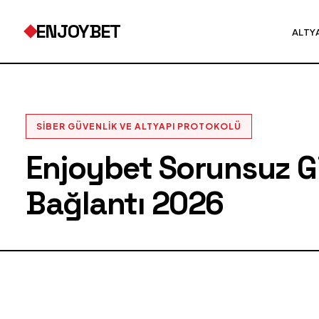
ENJOYBET
ALTY
SIBER GÜVENLIK VE ALTYAPI PROTOKOLÜ
Enjoybet Sorunsuz Gir
Bağlantı 2026