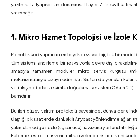
yazılımsal altyapısından donanımsal Layer 7 firewall katma
yatıracağız.
1. Mikro Hizmet Topolojisi ve İzol
Monolitik kod yapılarının en büyük dezavantajı, tek bir modül
tüm sistemi zincirleme bir reaksiyonla devre dışı bırakabilm
amacıyla tamamen modüler mikro servis kurgusu (mic
mekanizmalarıyla dizayn edilmiştir. Sistemde yer alan kullanıc
veri akış motorları ve kimlik doğrulama servisleri (OAuth 2.1)
barındırılır.
Bu ileri düzey yalıtım protokolü sayesinde, dünya genelind
ulaştığı pik saatlerde dahi, akıllı Anycast yönlendirme ağları tr
yakın olan edge node (uç sunucu) havuzuna yönlendirilir. Eğe
Kubernetes otomasyonu milisaniyeler içerisinde yeni kont