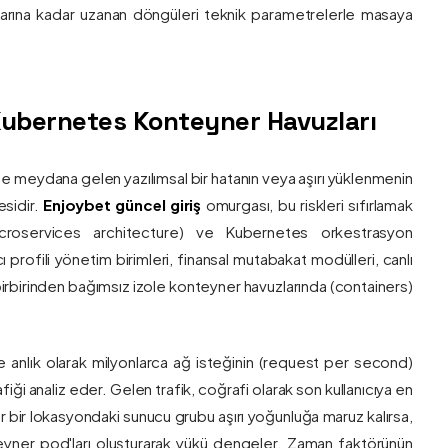
nlarına kadar uzanan döngüleri teknik parametrelerle masaya
e Kubernetes Konteyner Havuzları
de meydana gelen yazılımsal bir hatanın veya aşırı yüklenmenin
esidir.
Enjoybet güncel giriş
omurgası, bu riskleri sıfırlamak
roservices architecture) ve Kubernetes orkestrasyon
ı profili yönetim birimleri, finansal mutabakat modülleri, canlı
 birbirinden bağımsız izole konteyner havuzlarında (containers)
e anlık olarak milyonlarca ağ isteğinin (request per second)
afiği analiz eder. Gelen trafik, coğrafi olarak son kullanıcıya en
r bir lokasyondaki sunucu grubu aşırı yoğunluğa maruz kalırsa,
eyner pod'ları oluşturarak yükü dengeler. Zaman faktörünün