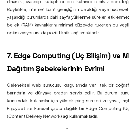
dinamik javascript kütüphanelerini kullanıcının cihaz önbelle
Böylelikle, internet bant genişliğinin daraldığı veya hücresel
yaşandığı durumlarda dahi sayfa yüklenme süreleri etkilenmez
bellek (RAM) kaynaklarını minimal düzeyde tüketen bu yeşil 
optimizasyonuna da pozitif katkı sağlamaktadır.
7. Edge Computing (Uç Bilişim) ve
Dağıtım Şebekelerinin Evrimi
Geleneksel web sunucusu kurgularında veri, tek bir coğra
barındırılır ve dünyaya oradan servis edilir. Bu durum, sun
konumdaki kullanıcılar için yüksek ping süreleri ve yavaş açıl
Enjoybet ise küresel çapta dağıtık bir Edge Computing (Uç
(Content Delivery Network) ağı kullanmaktadır.