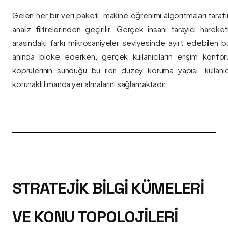
Gelen her bir veri paketi, makine öğrenimi algoritmaları taraf
analiz filtrelerinden geçirilir. Gerçek insani tarayıcı hareket
arasındaki farkı mikrosaniyeler seviyesinde ayırt edebilen bu a
anında bloke ederken, gerçek kullanıcıların erişim konfor
köprülerinin sunduğu bu ileri düzey koruma yapısı, kullanıcı
korunaklı limanda yer almalarını sağlamaktadır.
STRATEJIK BILGI KÜMELERI
VE KONU TOPOLOJILERI