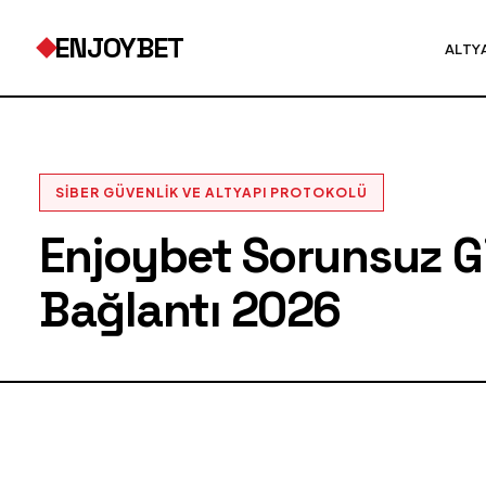
ENJOYBET
ALTY
SIBER GÜVENLIK VE ALTYAPI PROTOKOLÜ
Enjoybet Sorunsuz Gir
Bağlantı 2026