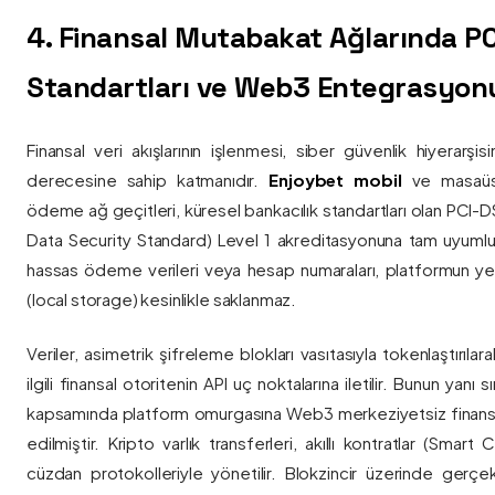
4. Finansal Mutabakat Ağlarında P
Standartları ve Web3 Entegrasyon
Finansal veri akışlarının işlenmesi, siber güvenlik hiyerarşi
derecesine sahip katmanıdır.
Enjoybet mobil
ve masaüstü
ödeme ağ geçitleri, küresel bankacılık standartları olan PCI-
Data Security Standard) Level 1 akreditasyonuna tam uyumlulukla
hassas ödeme verileri veya hesap numaraları, platformun ye
(local storage) kesinlikle saklanmaz.
Veriler, asimetrik şifreleme blokları vasıtasıyla tokenlaştırıl
ilgili finansal otoritenin API uç noktalarına iletilir. Bunun yanı
kapsamında platform omurgasına Web3 merkeziyetsiz finans
edilmiştir. Kripto varlık transferleri, akıllı kontratlar (Smar
cüzdan protokolleriyle yönetilir. Blokzincir üzerinde gerçe