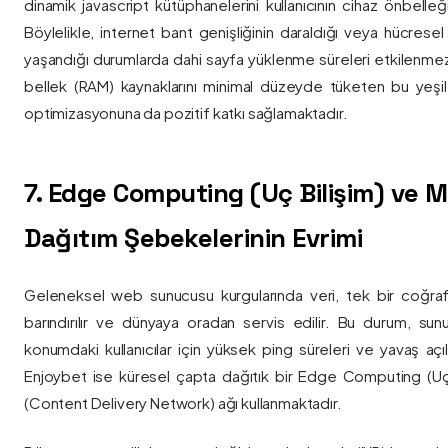
dinamik javascript kütüphanelerini kullanıcının cihaz önbelle
Böylelikle, internet bant genişliğinin daraldığı veya hücresel
yaşandığı durumlarda dahi sayfa yüklenme süreleri etkilenmez
bellek (RAM) kaynaklarını minimal düzeyde tüketen bu yeşil 
optimizasyonuna da pozitif katkı sağlamaktadır.
7. Edge Computing (Uç Bilişim) ve
Dağıtım Şebekelerinin Evrimi
Geleneksel web sunucusu kurgularında veri, tek bir coğra
barındırılır ve dünyaya oradan servis edilir. Bu durum, sun
konumdaki kullanıcılar için yüksek ping süreleri ve yavaş açıl
Enjoybet ise küresel çapta dağıtık bir Edge Computing (Uç
(Content Delivery Network) ağı kullanmaktadır.