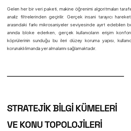
Gelen her bir veri paketi, makine öğrenimi algoritmaları taraf
analiz filtrelerinden geçirilir. Gerçek insani tarayıcı hareket
arasındaki farkı mikrosaniyeler seviyesinde ayırt edebilen bu a
anında bloke ederken, gerçek kullanıcıların erişim konfor
köprülerinin sunduğu bu ileri düzey koruma yapısı, kullanıcı
korunaklı limanda yer almalarını sağlamaktadır.
STRATEJIK BILGI KÜMELERI
VE KONU TOPOLOJILERI