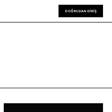
DOĞRUDAN GIRIŞ