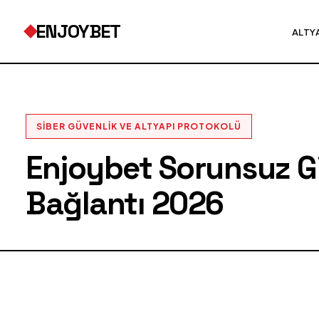
ENJOYBET
ALTY
SIBER GÜVENLIK VE ALTYAPI PROTOKOLÜ
Enjoybet Sorunsuz Gir
Bağlantı 2026