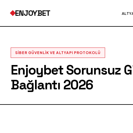
ENJOYBET
ALTY
SIBER GÜVENLIK VE ALTYAPI PROTOKOLÜ
Enjoybet Sorunsuz Gir
Bağlantı 2026