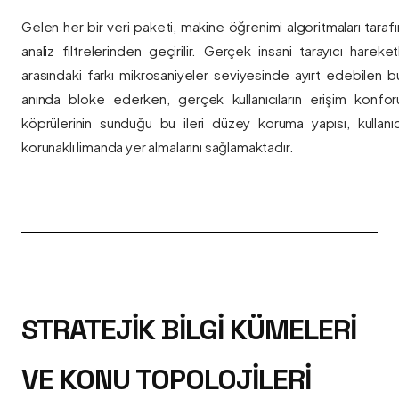
Gelen her bir veri paketi, makine öğrenimi algoritmaları taraf
analiz filtrelerinden geçirilir. Gerçek insani tarayıcı hareket
arasındaki farkı mikrosaniyeler seviyesinde ayırt edebilen bu a
anında bloke ederken, gerçek kullanıcıların erişim konfor
köprülerinin sunduğu bu ileri düzey koruma yapısı, kullanıcı
korunaklı limanda yer almalarını sağlamaktadır.
STRATEJIK BILGI KÜMELERI
VE KONU TOPOLOJILERI