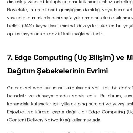
dinamik javascript kütüphanelerini kullanıcının cihaz önbelle
Böylelikle, internet bant genişliğinin daraldığı veya hücresel
yaşandığı durumlarda dahi sayfa yüklenme süreleri etkilenmez
bellek (RAM) kaynaklarını minimal düzeyde tüketen bu yeşil 
optimizasyonuna da pozitif katkı sağlamaktadır.
7. Edge Computing (Uç Bilişim) ve
Dağıtım Şebekelerinin Evrimi
Geleneksel web sunucusu kurgularında veri, tek bir coğra
barındırılır ve dünyaya oradan servis edilir. Bu durum, sun
konumdaki kullanıcılar için yüksek ping süreleri ve yavaş açıl
Enjoybet ise küresel çapta dağıtık bir Edge Computing (Uç
(Content Delivery Network) ağı kullanmaktadır.