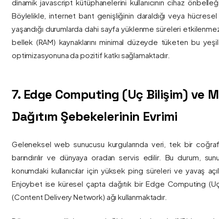
dinamik javascript kütüphanelerini kullanıcının cihaz önbelle
Böylelikle, internet bant genişliğinin daraldığı veya hücresel
yaşandığı durumlarda dahi sayfa yüklenme süreleri etkilenmez
bellek (RAM) kaynaklarını minimal düzeyde tüketen bu yeşil 
optimizasyonuna da pozitif katkı sağlamaktadır.
7. Edge Computing (Uç Bilişim) ve
Dağıtım Şebekelerinin Evrimi
Geleneksel web sunucusu kurgularında veri, tek bir coğra
barındırılır ve dünyaya oradan servis edilir. Bu durum, sun
konumdaki kullanıcılar için yüksek ping süreleri ve yavaş açıl
Enjoybet ise küresel çapta dağıtık bir Edge Computing (Uç
(Content Delivery Network) ağı kullanmaktadır.