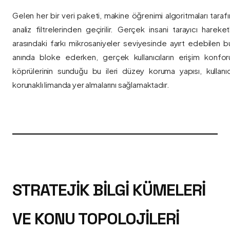
Gelen her bir veri paketi, makine öğrenimi algoritmaları taraf
analiz filtrelerinden geçirilir. Gerçek insani tarayıcı hareket
arasındaki farkı mikrosaniyeler seviyesinde ayırt edebilen bu a
anında bloke ederken, gerçek kullanıcıların erişim konfor
köprülerinin sunduğu bu ileri düzey koruma yapısı, kullanıcı
korunaklı limanda yer almalarını sağlamaktadır.
STRATEJIK BILGI KÜMELERI
VE KONU TOPOLOJILERI