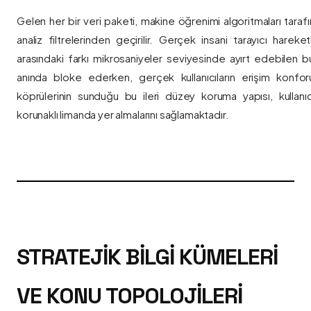
Gelen her bir veri paketi, makine öğrenimi algoritmaları taraf
analiz filtrelerinden geçirilir. Gerçek insani tarayıcı hareket
arasındaki farkı mikrosaniyeler seviyesinde ayırt edebilen bu a
anında bloke ederken, gerçek kullanıcıların erişim konfor
köprülerinin sunduğu bu ileri düzey koruma yapısı, kullanıcı
korunaklı limanda yer almalarını sağlamaktadır.
STRATEJIK BILGI KÜMELERI
VE KONU TOPOLOJILERI