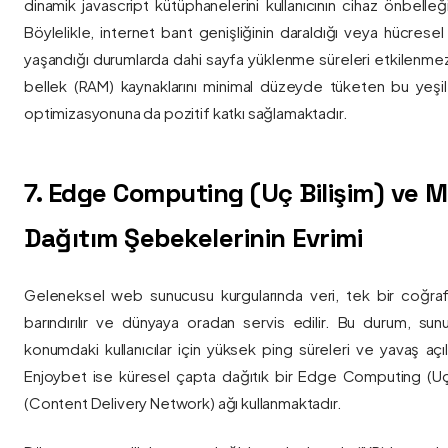
dinamik javascript kütüphanelerini kullanıcının cihaz önbelle
Böylelikle, internet bant genişliğinin daraldığı veya hücresel
yaşandığı durumlarda dahi sayfa yüklenme süreleri etkilenmez
bellek (RAM) kaynaklarını minimal düzeyde tüketen bu yeşil 
optimizasyonuna da pozitif katkı sağlamaktadır.
7. Edge Computing (Uç Bilişim) ve
Dağıtım Şebekelerinin Evrimi
Geleneksel web sunucusu kurgularında veri, tek bir coğra
barındırılır ve dünyaya oradan servis edilir. Bu durum, sun
konumdaki kullanıcılar için yüksek ping süreleri ve yavaş açıl
Enjoybet ise küresel çapta dağıtık bir Edge Computing (Uç
(Content Delivery Network) ağı kullanmaktadır.