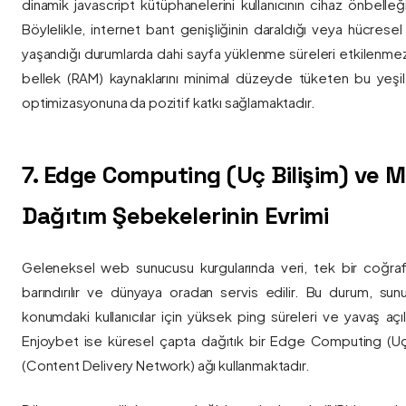
dinamik javascript kütüphanelerini kullanıcının cihaz önbelle
Böylelikle, internet bant genişliğinin daraldığı veya hücresel
yaşandığı durumlarda dahi sayfa yüklenme süreleri etkilenmez
bellek (RAM) kaynaklarını minimal düzeyde tüketen bu yeşil 
optimizasyonuna da pozitif katkı sağlamaktadır.
7. Edge Computing (Uç Bilişim) ve
Dağıtım Şebekelerinin Evrimi
Geleneksel web sunucusu kurgularında veri, tek bir coğra
barındırılır ve dünyaya oradan servis edilir. Bu durum, sun
konumdaki kullanıcılar için yüksek ping süreleri ve yavaş açıl
Enjoybet ise küresel çapta dağıtık bir Edge Computing (Uç
(Content Delivery Network) ağı kullanmaktadır.