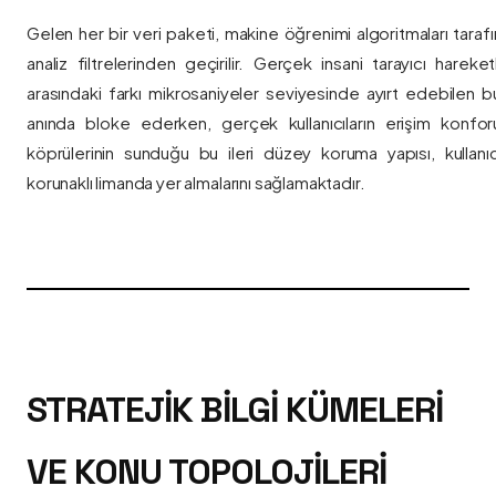
Gelen her bir veri paketi, makine öğrenimi algoritmaları taraf
analiz filtrelerinden geçirilir. Gerçek insani tarayıcı hareket
arasındaki farkı mikrosaniyeler seviyesinde ayırt edebilen bu a
anında bloke ederken, gerçek kullanıcıların erişim konfor
köprülerinin sunduğu bu ileri düzey koruma yapısı, kullanıcı
korunaklı limanda yer almalarını sağlamaktadır.
STRATEJIK BILGI KÜMELERI
VE KONU TOPOLOJILERI