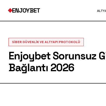
ENJOYBET
ALTY
SIBER GÜVENLIK VE ALTYAPI PROTOKOLÜ
Enjoybet Sorunsuz Gir
Bağlantı 2026