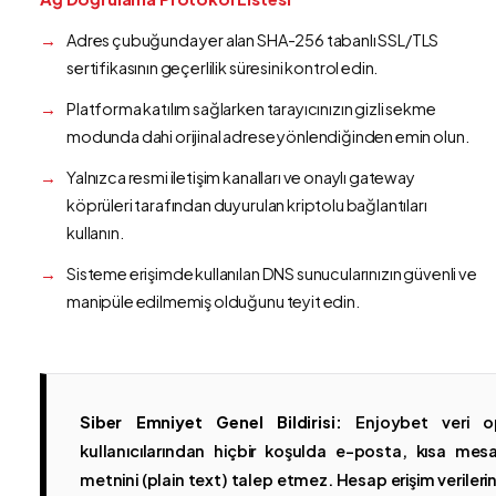
Adres çubuğunda yer alan SHA-256 tabanlı SSL/TLS
sertifikasının geçerlilik süresini kontrol edin.
Platforma katılım sağlarken tarayıcınızın gizli sekme
modunda dahi orijinal adrese yönlendiğinden emin olun.
Yalnızca resmi iletişim kanalları ve onaylı gateway
köprüleri tarafından duyurulan kriptolu bağlantıları
kullanın.
Sisteme erişimde kullanılan DNS sunucularınızın güvenli ve
manipüle edilmemiş olduğunu teyit edin.
Siber Emniyet Genel Bildirisi:
Enjoybet veri op
kullanıcılarından hiçbir koşulda e-posta, kısa mesaj
metnini (plain text) talep etmez. Hesap erişim verilerinin 