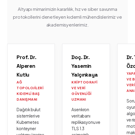
Altyapı mimarimizin kararlılık, hız ve siber savunma
protokollerini denetleyen kıdemli mühendislerimiz ve
akademisyenlerimiz.
Prof. Dr.
Doç. Dr.
Dr.
Alperen
Yasemin
Öz
Kutlu
Yalçınkaya
YAP
VE 
AĞ
KRIPTOGRAFI
VER
TOPOLOJILERI
VE VERI
ANA
KIDEMLI BAŞ
GÜVENLIĞI
DANIŞMANI
UZMANI
Sor
oyu
Dağıtık bulut
Asenkron
algo
sistemleri ve
veritabanı
ve ri
Kubernetes
replikasyonu ve
moto
konteyner
TLS 1.3
mak
yalıtımı üzerine
asimetrik