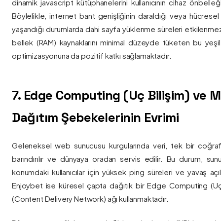
dinamik javascript kütüphanelerini kullanıcının cihaz önbelle
Böylelikle, internet bant genişliğinin daraldığı veya hücresel
yaşandığı durumlarda dahi sayfa yüklenme süreleri etkilenmez
bellek (RAM) kaynaklarını minimal düzeyde tüketen bu yeşil 
optimizasyonuna da pozitif katkı sağlamaktadır.
7. Edge Computing (Uç Bilişim) ve
Dağıtım Şebekelerinin Evrimi
Geleneksel web sunucusu kurgularında veri, tek bir coğra
barındırılır ve dünyaya oradan servis edilir. Bu durum, sun
konumdaki kullanıcılar için yüksek ping süreleri ve yavaş açıl
Enjoybet ise küresel çapta dağıtık bir Edge Computing (Uç
(Content Delivery Network) ağı kullanmaktadır.