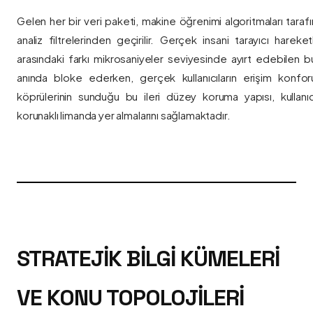
Gelen her bir veri paketi, makine öğrenimi algoritmaları taraf
analiz filtrelerinden geçirilir. Gerçek insani tarayıcı hareket
arasındaki farkı mikrosaniyeler seviyesinde ayırt edebilen bu a
anında bloke ederken, gerçek kullanıcıların erişim konfor
köprülerinin sunduğu bu ileri düzey koruma yapısı, kullanıcı
korunaklı limanda yer almalarını sağlamaktadır.
STRATEJIK BILGI KÜMELERI
VE KONU TOPOLOJILERI