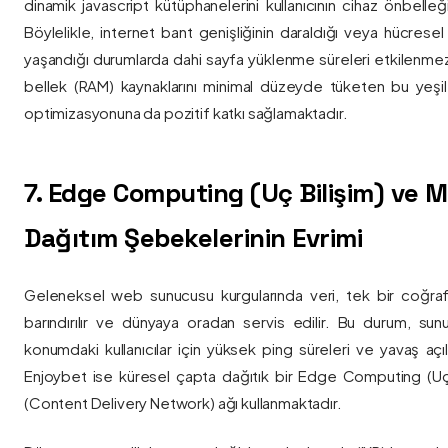
dinamik javascript kütüphanelerini kullanıcının cihaz önbelle
Böylelikle, internet bant genişliğinin daraldığı veya hücresel
yaşandığı durumlarda dahi sayfa yüklenme süreleri etkilenmez
bellek (RAM) kaynaklarını minimal düzeyde tüketen bu yeşil 
optimizasyonuna da pozitif katkı sağlamaktadır.
7. Edge Computing (Uç Bilişim) ve
Dağıtım Şebekelerinin Evrimi
Geleneksel web sunucusu kurgularında veri, tek bir coğra
barındırılır ve dünyaya oradan servis edilir. Bu durum, sun
konumdaki kullanıcılar için yüksek ping süreleri ve yavaş açıl
Enjoybet ise küresel çapta dağıtık bir Edge Computing (Uç
(Content Delivery Network) ağı kullanmaktadır.