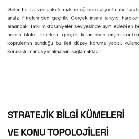
Gelen her bir veri paketi, makine öğrenimi algoritmaları taraf
analiz filtrelerinden geçirilir. Gerçek insani tarayıcı hareket
arasındaki farkı mikrosaniyeler seviyesinde ayırt edebilen bu a
anında bloke ederken, gerçek kullanıcıların erişim konfor
köprülerinin sunduğu bu ileri düzey koruma yapısı, kullanıcı
korunaklı limanda yer almalarını sağlamaktadır.
STRATEJIK BILGI KÜMELERI
VE KONU TOPOLOJILERI